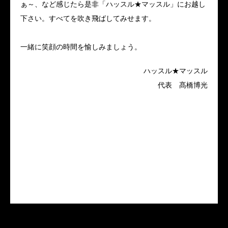
ぁ～、など感じたら是非「ハッスル★マッスル」にお越し
下さい。すべてを吹き飛ばしてみせます。
一緒に笑顔の時間を愉しみましょう。
ハッスル★マッスル
代表 髙橋博光