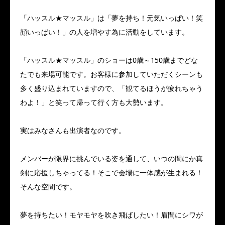
「ハッスル★マッスル」は「夢を持ち！元気いっぱい！笑
顔いっぱい！」の人を増やす為に活動をしています。
「ハッスル★マッスル」のショーは0歳～150歳までどな
たでも来場可能です。お客様に参加していただくシーンも
多く盛り込まれていますので、「観てるほうが疲れちゃう
わよ！」と笑って帰って行く方も大勢います。
実はみなさんも出演者なのです。
メンバーが限界に挑んでいる姿を通して、いつの間にか真
剣に応援しちゃってる！そこで会場に一体感が生まれる！
そんな空間です。
夢を持ちたい！モヤモヤを吹き飛ばしたい！眉間にシワが