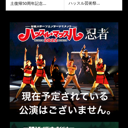
ハッスル芸術祭...
土復帰50周年記念...