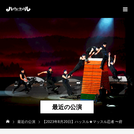
最近の公演
最近の公演
【2023年8月20日】ハッスル★マッスル忍者 〜府中公演〜