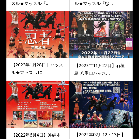
スル★マッスル『...
ル★マッスル『忍...
【2023年1月28日】ハッス
【2022年11月27日】石垣
ル★マッスル10...
島 八重山ハッス...
【2022年02月12・13日】
【2022年6月4日】沖縄本