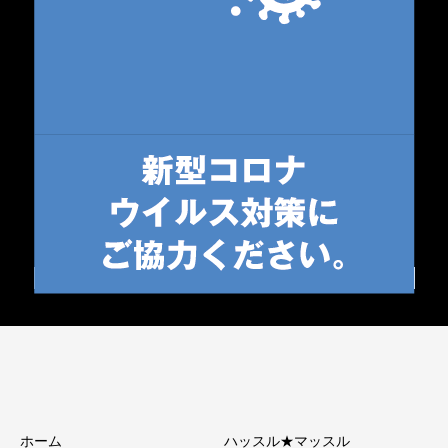
ホーム
ハッスル★マッスル