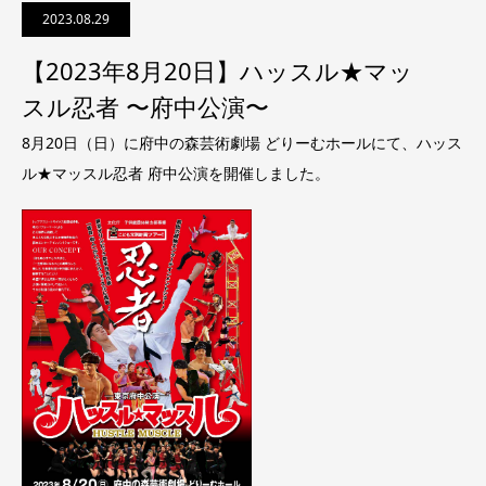
2023.08.29
【2023年8月20日】ハッスル★マッ
スル忍者 〜府中公演〜
8月20日（日）に府中の森芸術劇場 どりーむホールにて、ハッス
ル★マッスル忍者 府中公演を開催しました。