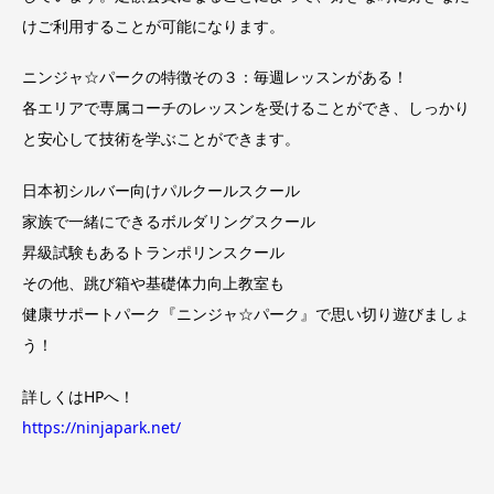
けご利用することが可能になります。
ニンジャ☆パークの特徴その３：毎週レッスンがある！
各エリアで専属コーチのレッスンを受けることができ、しっかり
と安心して技術を学ぶことができます。
日本初シルバー向けパルクールスクール
家族で一緒にできるボルダリングスクール
昇級試験もあるトランポリンスクール
その他、跳び箱や基礎体力向上教室も
健康サポートパーク『ニンジャ☆パーク』で思い切り遊びましょ
う！
詳しくはHPへ！
https://ninjapark.net/