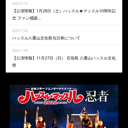
2023.01.16
【公演情報】1月28日（土）ハッスル★マッスル10周年記
念 ファン感謝...
2022.11.25
ハッスル八重山文化祭当日券について
2022.11.09
【公演情報】11月27日（日） 石垣島 八重山ハッスル文化
祭