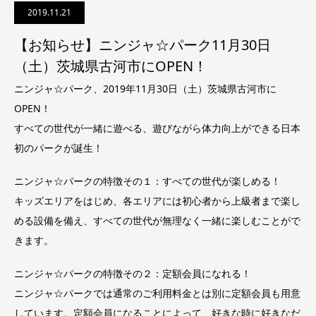
2019.11.21
【お知らせ】ニンジャ☆パーク11月30日
（土）茨城県古河市にOPEN！
ニンジャ☆パーク、2019年11月30日（土）茨城県古河市に
OPEN！
すべての世代が一緒に遊べる、遊びながら体力向上ができる日本
初のパークが誕生！
ニンジャ☆パークの特徴その１：すべての世代が楽しめる！
キッズエリアをはじめ、各エリアには初心者から上級者まで楽し
める設備を備え、すべての世代が無理なく一緒に楽しむことがで
きます。
ニンジャ☆パークの特徴その２：定額会員になれる！
ニンジャ☆パークでは通常のご利用料金とは別に定額会員も用意
しています。定額会員になることによって、好きな時に好きなだ