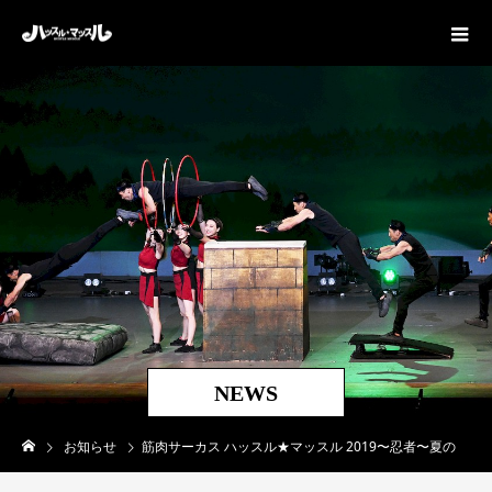
NEWS
お知らせ
筋肉サーカス ハッスル★マッスル 2019〜忍者〜夏の公演情報①