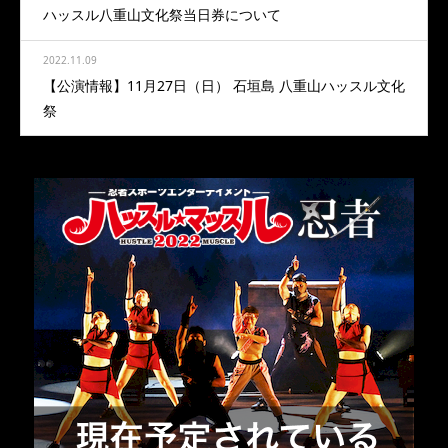
ハッスル八重山文化祭当日券について
2022.11.09
【公演情報】11月27日（日） 石垣島 八重山ハッスル文化
祭