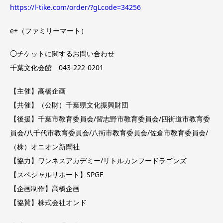
https://l-tike.com/order/?gLcode=34256
e+（ファミリーマート）
◯チケットに関するお問い合わせ
千葉文化会館 043-222-0201
【主催】高橋企画
【共催】（公財）千葉県文化振興財団
【後援】千葉市教育委員会/習志野市教育委員会/四街道市教育委
員会/八千代市教育委員会/八街市教育委員会/佐倉市教育委員会/
（株）オニオン新聞社
【協力】ワンネスアカデミー/リトルカンフードラゴンズ
【スペシャルサポート】SPGF
【企画制作】高橋企画
【協賛】株式会社オンド