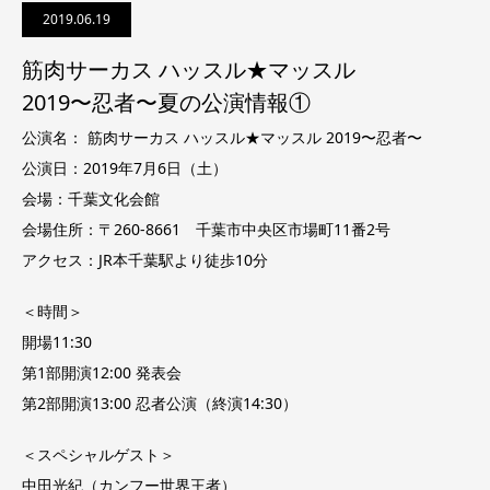
2019.06.19
筋肉サーカス ハッスル★マッスル
2019〜忍者〜夏の公演情報①
公演名： 筋肉サーカス ハッスル★マッスル 2019〜忍者〜
公演日：2019年7月6日（土）
会場：千葉文化会館
会場住所：〒260-8661 千葉市中央区市場町11番2号
アクセス：JR本千葉駅より徒歩10分
＜時間＞
開場11:30
第1部開演12:00 発表会
第2部開演13:00 忍者公演（終演14:30）
＜スペシャルゲスト＞
中田光紀（カンフー世界王者）