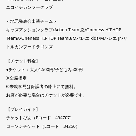
ニコイチカンフークラブ
＜地元発表会出演チーム＞
キッズアクションクラブ/Action Team 忍/Oneness HIPHOP
TeamA/Oneness HIPHOP TeamB/Mバレエ kids/Mバレエ Jr./リ
トルカンフードラゴンズ
【チケット料金】
●チケット：大人4,500円/子ども2,500円
※全席指定
※未就学児は保護者の膝上にて無料。
お席が必要な場合はチケットが必要です。
【プレイガイド】
チケットぴあ（Pコード 494707）
ローソンチケット（Lコード 34256）